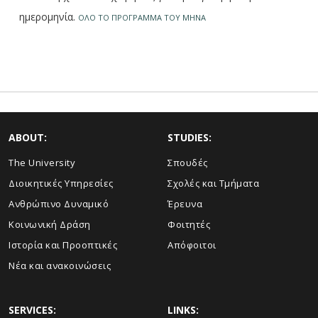
ημερομηνία.
ΟΛΟ ΤΟ ΠΡΟΓΡΑΜΜΑ ΤΟΥ ΜΗΝΑ
ABOUT:
STUDIES:
The University
Σπουδές
Διοικητικές Υπηρεσίες
Σχολές και Τμήματα
Ανθρώπινο Δυναμικό
Έρευνα
Κοινωνική Δράση
Φοιτητές
Ιστορία και Προοπτικές
Απόφοιτοι
Νέα και ανακοινώσεις
SERVICES:
LINKS: