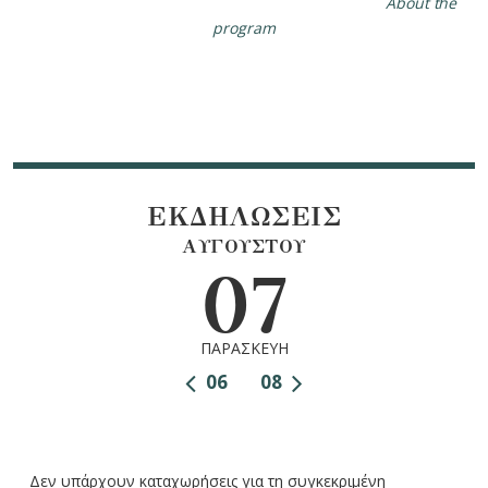
About the
program
ΕΚΔΗΛΩΣΕΙΣ
ΑΥΓΟΥΣΤΟΥ
07
ΠΑΡΑΣΚΕΥΗ
06
08
Δεν υπάρχουν καταχωρήσεις για τη συγκεκριμένη