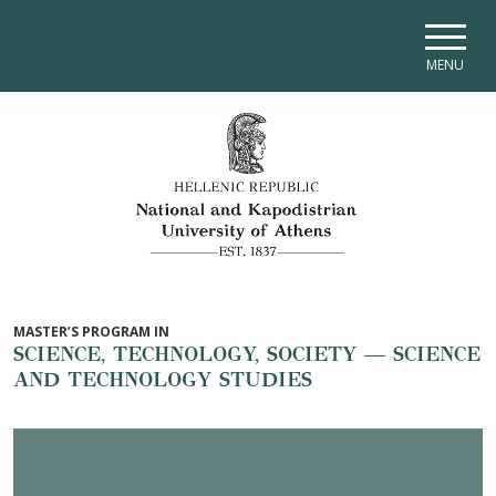
Skip to main navigation
Skip to main content
Skip to page footer
MENU
MASTER’S PROGRAM IN
SCIENCE, TECHNOLOGY, SOCIETY — SCIENCE
AND TECHNOLOGY STUDIES