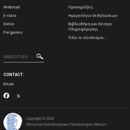
Webmail
Προκηρύξεις
E-class
Ημερολόγιο Εκδηλώσεων
Delos
Βιβλιοθήκη και Κέντρο
Πληροφόρησης
Pergamos
Όλοι οι σύνδεσμοι...
CONTACT:
Email:
Copyright © 2026
Εθνικό και Καποδιστριακό Πανεπιστήμιο Αθηνών