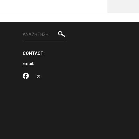
CONTACT:
Email: