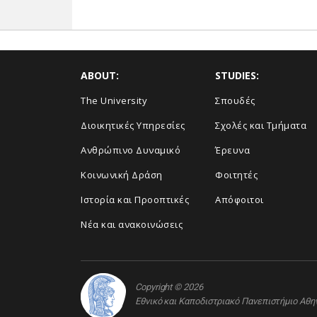
ABOUT:
STUDIES:
The University
Σπουδές
Διοικητικές Υπηρεσίες
Σχολές και Τμήματα
Ανθρώπινο Δυναμικό
Έρευνα
Κοινωνική Δράση
Φοιτητές
Ιστορία και Προοπτικές
Απόφοιτοι
Νέα και ανακοινώσεις
Copyright © 2026
Εθνικό και Καποδιστριακό Πανεπιστήμιο Αθ