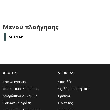
Μενού πλοήγησης
SITEMAP
ABOUT:
STUDIES:
The University
Σπουδές
Διοικητικές Υπηρεσίες
Σχολές και Τμήματα
Ανθρώπινο Δυναμικό
Έρευνα
Κοινωνική Δράση
Φοιτητές