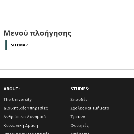
Μενού πλοήγησης
SITEMAP
ABOUT:
STUDIES:
The University
Σπουδές
Διοικητικές Υπηρεσίες
Σχολές και Τμήματα
Ανθρώπινο Δυναμικό
Έρευνα
Κοινωνική Δράση
Φοιτητές